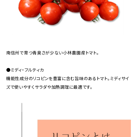
南信州で育つ青臭さが少ない小林農園産トマト。
●ミディ・フルティカ
機能性成分のリコピンを豊富に含む旨味のあるトマト。ミディサイ
ズで使いやすくサラダや加熱調理に最適です。