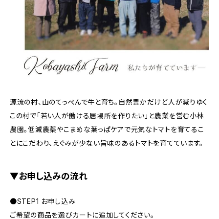
源流の村、山のてっぺんで牛と育ち。自然豊かだけど人が減りゆく
この村で「若い人が働ける居場所を作りたい」と農業を営む小林
農園。低減農薬やこまめな葉っぱケアで元気なトマトを育てるこ
とにこだわり、えぐみが少ない旨味のあるトマトを育てています。
▼お申し込みの流れ
●STEP1 お申し込み
ご希望の商品を選びカートに追加してください。