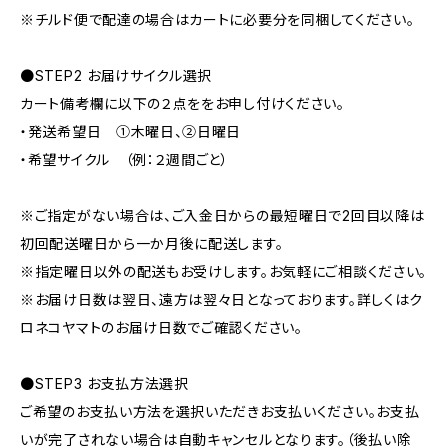
※チルド便で配達の場合はカートに必要分を同梱してください。
●STEP2 お届けサイクル選択
カート備考欄に以下の２点ををお申し付けください。
・発送希望日 ①木曜日、②日曜日
・希望サイクル （例：２週間ごと）
※ご指定がない場合は、ご入金日からの最短曜日で2回目以降は
初回配送曜日から一か月後に配送します。
※指定曜日以外の配送もお受けします。お気軽にご相談ください。
※お届け日数は翌日、遠方は翌々日となっております。詳しくはク
ロネコヤマトのお届け日数でご確認ください。
●STEP3 お支払方法選択
ご希望のお支払い方法を選択いただきお支払いください。お支払
いが完了されない場合は自動キャンセルとなります。（後払い除