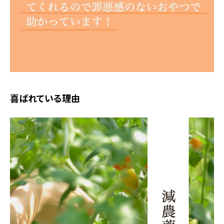
喜ばれている理由