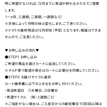
特に希望がなければ、12月までに発送が終わるかたちでご提案
します。
（一ヶ月、三週間、二週間、一週間など）
※天候によって作物の味は変化します。ご了承ください。
※トマトの最終発送は12月初旬（予定）となります。繰越はできま
せんので、ご注意ください。
▼お申し込みの流れ▼
●STEP1 お申し込み
ご希望の商品を選びカートに追加してください。
※チルド便で配達の場合はカートに必要分を同梱してください。
●STEP2 お届けサイクル選択
カート備考欄に以下の２点ををお申し付けください。
・発送希望日 ①木曜日、②日曜日
・希望サイクル （例：２週間ごと）
※ご指定がない場合は、ご入金日からの最短曜日で2回目以降は