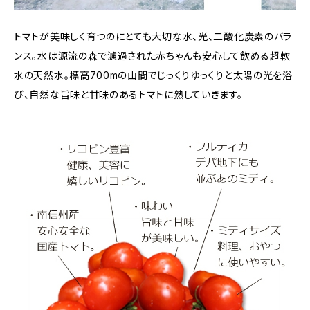
トマトが美味しく育つのにとても大切な水、光、二酸化炭素のバラ
ンス。水は源流の森で濾過された赤ちゃんも安心して飲める超軟
水の天然水。標高700mの山間でじっくりゆっくりと太陽の光を浴
び、自然な旨味と甘味のあるトマトに熟していきます。