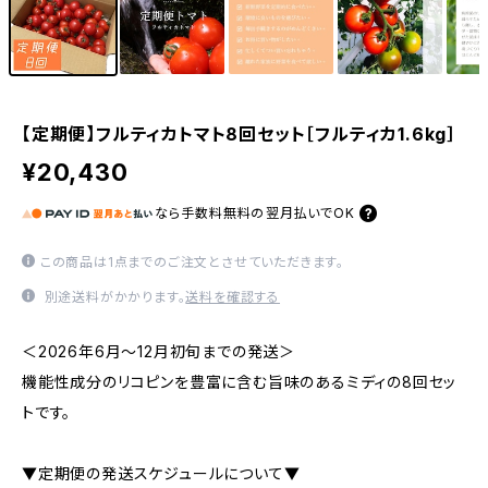
【定期便】フルティカトマト8回セット［フルティカ1.6kg］
¥20,430
なら
手数料無料の
翌月払いでOK
この商品は1点までのご注文とさせていただきます。
別途送料がかかります。
送料を確認する
＜2026年6月〜12月初旬までの発送＞
機能性成分のリコピンを豊富に含む旨味のあるミディの8回セッ
トです。
▼定期便の発送スケジュールについて▼