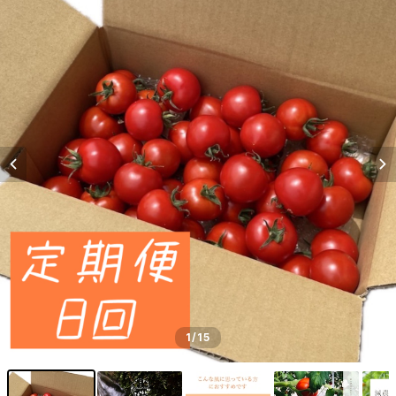
1
/15