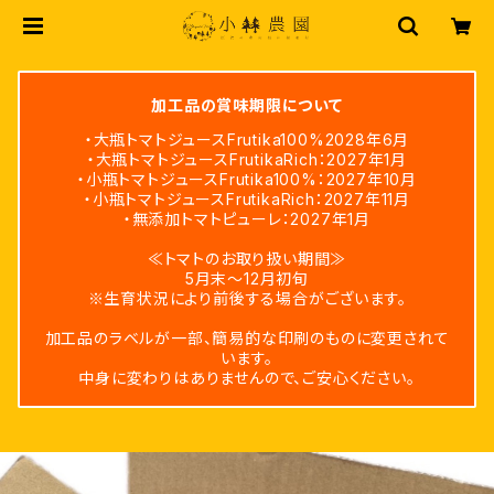
加工品の賞味期限について
・大瓶トマトジュースFrutika100%2028年6月
・大瓶トマトジュースFrutikaRich：2027年1月
・小瓶トマトジュースFrutika100%：2027年10月
・小瓶トマトジュースFrutikaRich：2027年11月
・無添加トマトピューレ：2027年1月
≪トマトのお取り扱い期間≫
5月末～12月初旬
※生育状況により前後する場合がございます。
加工品のラベルが一部、簡易的な印刷のものに変更されて
います。
中身に変わりはありませんので、ご安心ください。