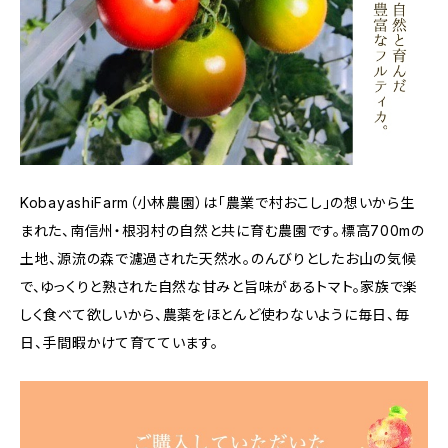
KobayashiFarm（小林農園）は「農業で村おこし」の想いから生
まれた、南信州・根羽村の自然と共に育む農園です。標高700mの
土地、源流の森で濾過された天然水。のんびりとしたお山の気候
で、ゆっくりと熟された自然な甘みと旨味があるトマト。家族で楽
しく食べて欲しいから、農薬をほとんど使わないように毎日、毎
日、手間暇かけて育てています。