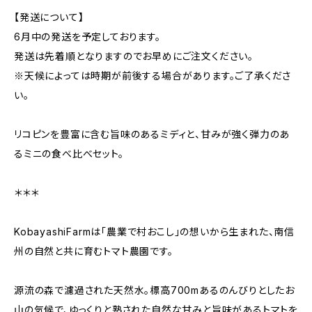
【発送について】
6月中の発送を予定しております。
発送は先着順となりますのでお早めにご注文ください。
※天候によっては時期が前後する場合があります。ご了承くださ
い。
リコピンを豊富に含む旨味のあるミディと、甘みが強く弾力のあ
るミニの食べ比べセット。
＊＊＊
KobayashiFarmは「農業で村おこし」の想いから生まれた、南信
州の自然と共に育むトマト農園です。
源流の森で濾過された天然水。標高700mあるのんびりとしたお
山の気候で、ゆっくりと熟された自然な甘みと旨味があるトマトを