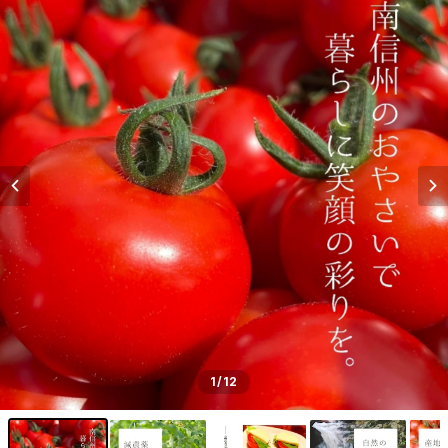
1
/12