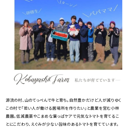
源流の村、山のてっぺんで牛と育ち。自然豊かだけど人が減りゆく
この村で「若い人が働ける居場所を作りたい」と農業を営む小林
農園。低減農薬やこまめな葉っぱケアで元気なトマトを育てるこ
とにこだわり、えぐみが少ない旨味のあるトマトを育てています。