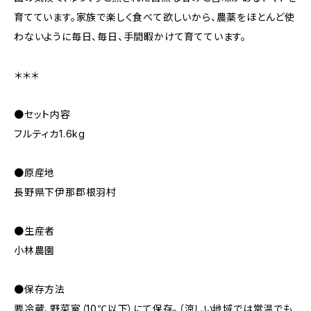
育てています。家族で楽しく食べて欲しいから、農薬をほとんど使
わないように毎日、毎日、手間暇かけて育てています。
＊＊＊
●セット内容
フルティカ1.6kg
●原産地
長野県下伊那郡根羽村
●生産者
小林農園
●保存方法
要冷蔵、野菜室（10℃以下）にて保存。（涼しい地域では常温でも