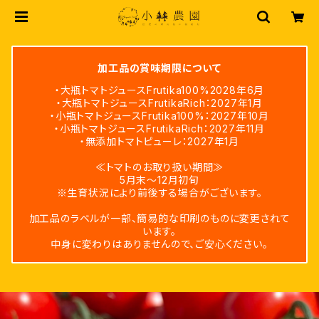
加工品の賞味期限について
・大瓶トマトジュースFrutika100%2028年6月
・大瓶トマトジュースFrutikaRich：2027年1月
・小瓶トマトジュースFrutika100%：2027年10月
・小瓶トマトジュースFrutikaRich：2027年11月
・無添加トマトピューレ：2027年1月
≪トマトのお取り扱い期間≫
5月末～12月初旬
※生育状況により前後する場合がございます。
加工品のラベルが一部、簡易的な印刷のものに変更されて
います。
中身に変わりはありませんので、ご安心ください。