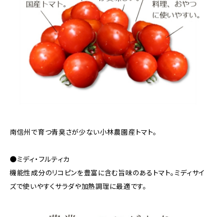
南信州で育つ青臭さが少ない小林農園産トマト。
●ミディ・フルティカ
機能性成分のリコピンを豊富に含む旨味のあるトマト。ミディサイ
ズで使いやすくサラダや加熱調理に最適です。