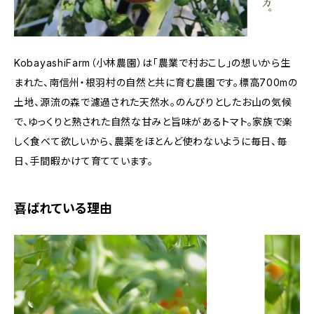
KobayashiFarm（小林農園）は「農業で村おこし」の想いから生
まれた、南信州・根羽村の自然と共に育む農園です。標高700mの
土地、源流の森で濾過された天然水。のんびりとしたお山の気候
で、ゆっくりと熟された自然な甘みと旨味があるトマト。家族で楽
しく食べて欲しいから、農薬をほとんど使わないように毎日、毎
日、手間暇かけて育てています。
喜ばれている理由