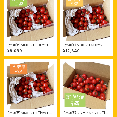
【定期便】MIXトマト3回セット
【定期便】MIXトマト5回セット
［あまっこ×フルティカ1.4kg］
［あまっこ×フルティカ1.4kg］
¥8,030
¥12,640
【定期便】MIXトマト8回セット
【定期便】フルティカトマト3回セ
［あまっこ×フルティカ1.4kg］
ット［フルティカ1.6kg］