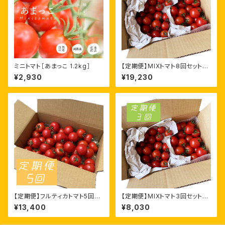
ミニトマト［あまっこ 1.2kg］
【定期便】MIXトマト8回セット
［あまっこ×フルティカ1.4kg］
¥2,930
¥19,230
【定期便】フルティカトマト5回セ
【定期便】MIXトマト3回セット
ット［フルティカ1.6kg］
［あまっこ×フルティカ1.4kg］
¥13,400
¥8,030