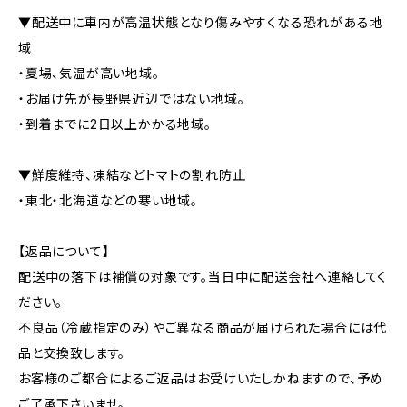
▼配送中に車内が高温状態となり傷みやすくなる恐れがある地
域
・夏場、気温が高い地域。
・お届け先が長野県近辺ではない地域。
・到着までに2日以上かかる地域。
▼鮮度維持、凍結などトマトの割れ防止
・東北・北海道などの寒い地域。
【返品について】
配送中の落下は補償の対象です。当日中に配送会社へ連絡してく
ださい。
不良品（冷蔵指定のみ）やご異なる商品が届けられた場合には代
品と交換致します。
お客様のご都合によるご返品はお受けいたしかねますので、予め
ご了承下さいませ。