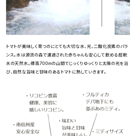
トマトが美味しく育つのにとても大切な水、光、二酸化炭素のバラ
ンス。水は源流の森で濾過された赤ちゃんも安心して飲める超軟
水の天然水。標高700mの山間でじっくりゆっくりと太陽の光を浴
び、自然な旨味と甘味のあるトマトに熟していきます。