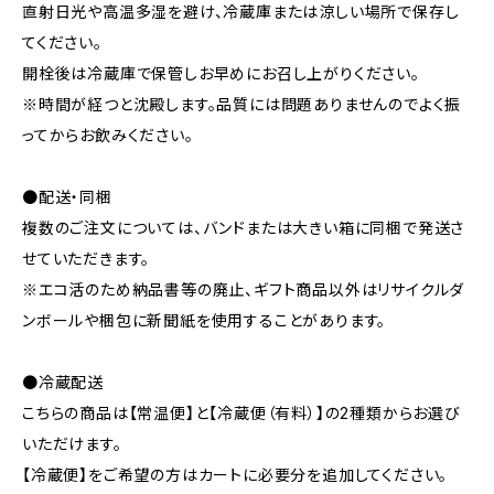
直射日光や高温多湿を避け、冷蔵庫または涼しい場所で保存し
てください。
開栓後は冷蔵庫で保管しお早めにお召し上がりください。
※時間が経つと沈殿します。品質には問題ありませんのでよく振
ってからお飲みください。
●配送・同梱
複数のご注文については、バンドまたは大きい箱に同梱で発送さ
せていただきます。
※エコ活のため納品書等の廃止、ギフト商品以外はリサイクルダ
ンボールや梱包に新聞紙を使用することがあります。
●冷蔵配送
こちらの商品は【常温便】と【冷蔵便（有料）】の2種類からお選び
いただけます。
【冷蔵便】をご希望の方はカートに必要分を追加してください。