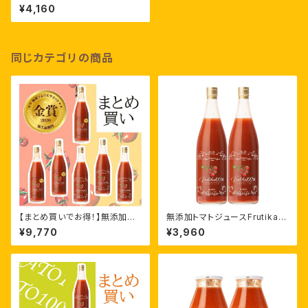
み比べ［720ml ×2本］
¥4,160
同じカテゴリの商品
【まとめ買いでお得！】無添加ト
無添加トマトジュースFrutika10
マトジュースFrutika飲み比べ
0%［720ml ×2本］
¥9,770
¥3,960
［720ml ×6本］