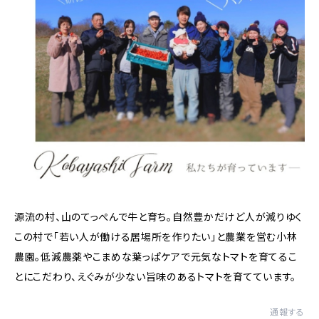
源流の村、山のてっぺんで牛と育ち。自然豊かだけど人が減りゆく
この村で「若い人が働ける居場所を作りたい」と農業を営む小林
農園。低減農薬やこまめな葉っぱケアで元気なトマトを育てるこ
とにこだわり、えぐみが少ない旨味のあるトマトを育てています。
通報する