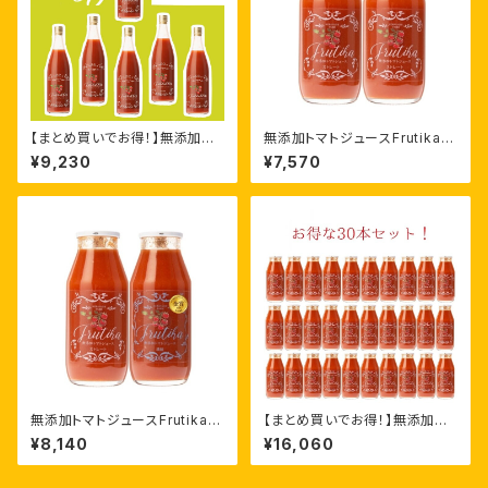
【まとめ買いでお得！】無添加ト
無添加トマトジュースFrutika10
マトジュースFrutika100%［72
0%［180ml ×12本］
¥9,230
¥7,570
0ml ×6本］
無添加トマトジュースFrutika飲
【まとめ買いでお得！】無添加ト
み比べ［180ml ×12本］
マトジュースFrutika100%［18
¥8,140
¥16,060
0ml ×30本］