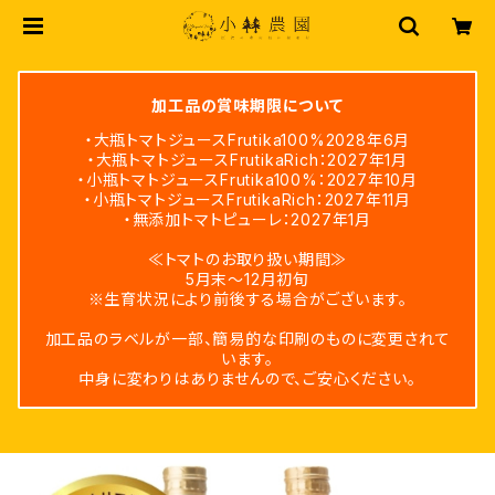
加工品の賞味期限について
・大瓶トマトジュースFrutika100%2028年6月
・大瓶トマトジュースFrutikaRich：2027年1月
・小瓶トマトジュースFrutika100%：2027年10月
・小瓶トマトジュースFrutikaRich：2027年11月
・無添加トマトピューレ：2027年1月
≪トマトのお取り扱い期間≫
5月末～12月初旬
※生育状況により前後する場合がございます。
加工品のラベルが一部、簡易的な印刷のものに変更されて
います。
中身に変わりはありませんので、ご安心ください。