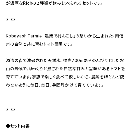
が濃厚なRichの２種類が飲み比べられるセットです。
＊＊＊
KobayashiFarmは「農業で村おこし」の想いから生まれた、南信
州の自然と共に育むトマト農園です。
源流の森で濾過された天然水。標高700mあるのんびりとしたお
山の気候で、ゆっくりと熟された自然な甘みと旨味があるトマトを
育てています。家族で楽しく食べて欲しいから、農薬をほとんど使
わないように毎日、毎日、手間暇かけて育てています。
＊＊＊
●セット内容