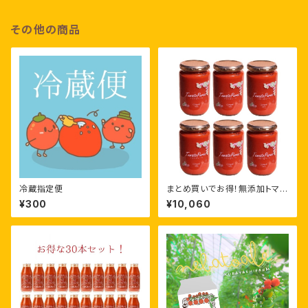
その他の商品
冷蔵指定便
まとめ買いでお得！無添加トマト
ピューレ［ 320g×6個］
¥300
¥10,060