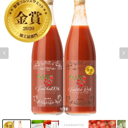
1
/18