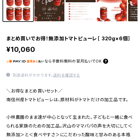
まとめ買いでお得！無添加トマトピューレ［ 320g×6個］
¥10,060
なら
手数料無料の
翌月払いでOK
別途送料がかかります。
送料を確認する
＼お得なまとめ買いセット／
南信州産トマトピューレは、原材料がトマトだけの加工品です。
小林農園のまま達が中心となって生まれた、子どもと一緒に食べ
られる家族のための加工品。沢山のママパパの声を大切にして＜
無添加＞と＜食べやすさ＞にこだわった酸味と甘みのある本格