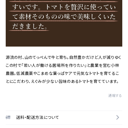
源流の村、山のてっぺんで牛と育ち。自然豊かだけど人が減りゆく
この村で「若い人が働ける居場所を作りたい」と農業を営む小林
農園。低減農薬やこまめな葉っぱケアで元気なトマトを育てるこ
とにこだわり、えぐみが少ない旨味のあるトマトを育てています。
通報する
送料・配送方法について