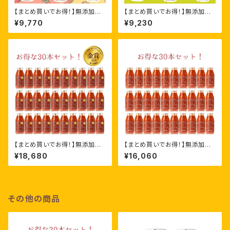
【まとめ買いでお得！】無添加ト
【まとめ買いでお得！】無添加ト
マトジュースFrutika飲み比べ
マトジュースFrutika100%［72
¥9,770
¥9,230
［720ml ×6本］
0ml ×6本］
【まとめ買いでお得！】無添加ト
【まとめ買いでお得！】無添加ト
マトジュースFrutikaRich［180
マトジュースFrutika100%［18
¥18,680
¥16,060
ml ×30本］
0ml ×30本］
その他の商品