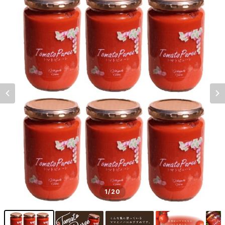
1
/20