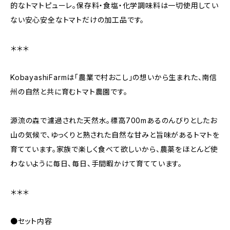
的なトマトピューレ。保存料・食塩・化学調味料は一切使用してい
ない安心安全なトマトだけの加工品です。
＊＊＊
KobayashiFarmは「農業で村おこし」の想いから生まれた、南信
州の自然と共に育むトマト農園です。
源流の森で濾過された天然水。標高700mあるのんびりとしたお
山の気候で、ゆっくりと熟された自然な甘みと旨味があるトマトを
育てています。家族で楽しく食べて欲しいから、農薬をほとんど使
わないように毎日、毎日、手間暇かけて育てています。
＊＊＊
●セット内容