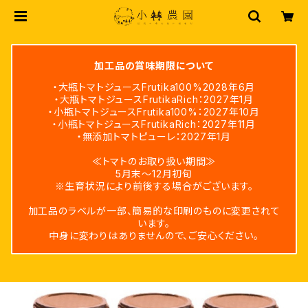
加工品の賞味期限について
・大瓶トマトジュースFrutika100%2028年6月
・大瓶トマトジュースFrutikaRich：2027年1月
・小瓶トマトジュースFrutika100%：2027年10月
・小瓶トマトジュースFrutikaRich：2027年11月
・無添加トマトピューレ：2027年1月
≪トマトのお取り扱い期間≫
5月末～12月初旬
※生育状況により前後する場合がございます。
加工品のラベルが一部、簡易的な印刷のものに変更されて
います。
中身に変わりはありませんので、ご安心ください。